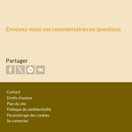
Envoyez-nous vos commentaires ou questions
Partager
Footer
Contact
Droits d'auteur
Plan du site
Politique de confidentialité
Paramétrage des cookies
Se connecter